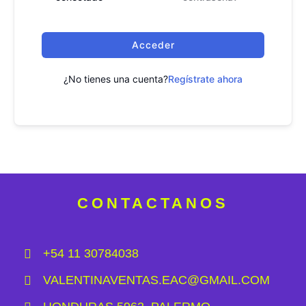
Acceder
¿No tienes una cuenta?
Regístrate ahora
CONTACTANOS
+54 11 30784038
VALENTINAVENTAS.EAC@GMAIL.COM