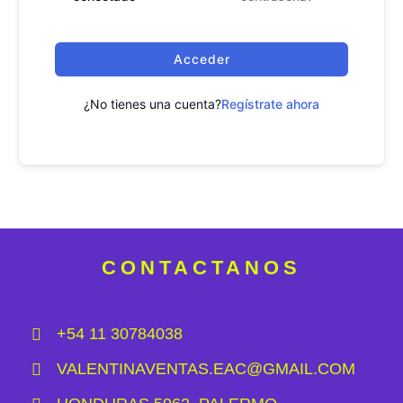
Acceder
¿No tienes una cuenta?
Regístrate ahora
CONTACTANOS
+54 11 30784038
VALENTINAVENTAS.EAC@GMAIL.COM