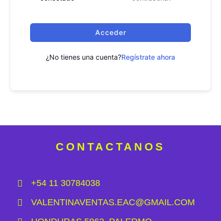
Acceder
¿No tienes una cuenta?
Regístrate ahora
CONTACTANOS
+54 11 30784038
VALENTINAVENTAS.EAC@GMAIL.COM