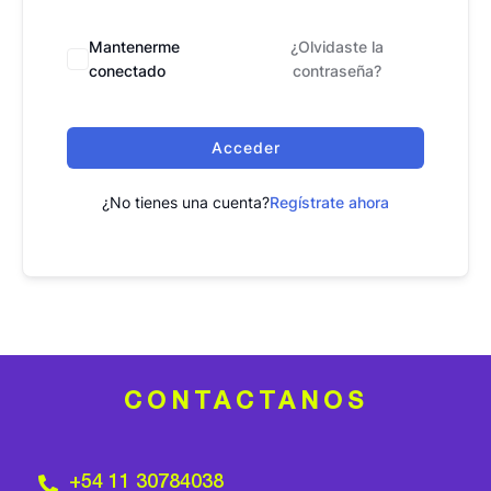
Mantenerme
¿Olvidaste la
conectado
contraseña?
Acceder
¿No tienes una cuenta?
Regístrate ahora
CONTACTANOS
+54 11 30784038