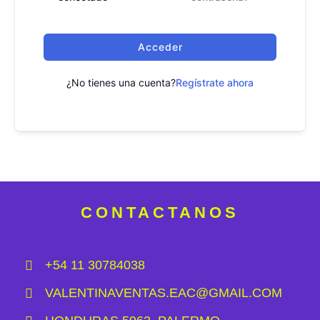
Acceder
¿No tienes una cuenta?
Regístrate ahora
CONTACTANOS
+54 11 30784038
VALENTINAVENTAS.EAC@GMAIL.COM