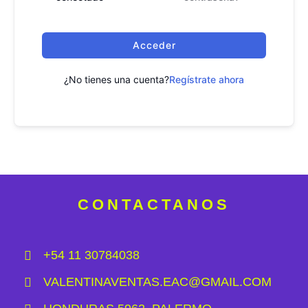
Acceder
¿No tienes una cuenta?
Regístrate ahora
CONTACTANOS
+54 11 30784038
VALENTINAVENTAS.EAC@GMAIL.COM