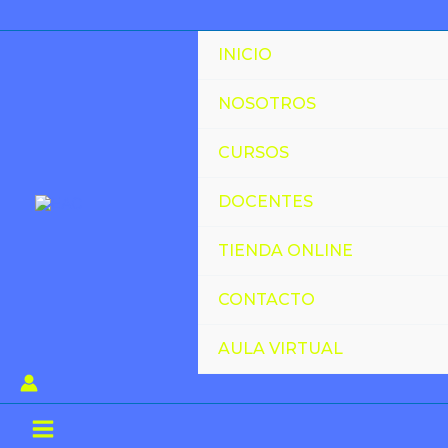
Ir
al
INICIO
contenido
NOSOTROS
CURSOS
DOCENTES
TIENDA ONLINE
CONTACTO
AULA VIRTUAL
Main