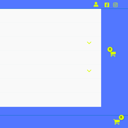
Alternar
menú
Alternar
menú