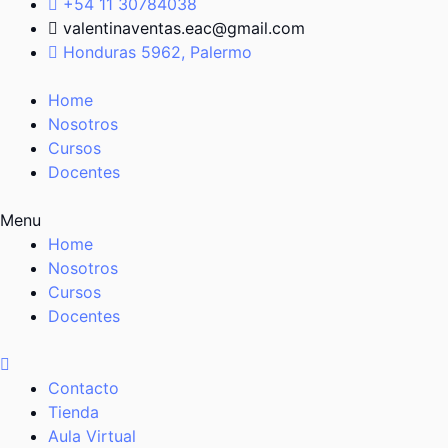
+54 11 30784038
valentinaventas.eac@gmail.com
Honduras 5962, Palermo
Home
Nosotros
Cursos
Docentes
Menu
Home
Nosotros
Cursos
Docentes
Contacto
Tienda
Aula Virtual