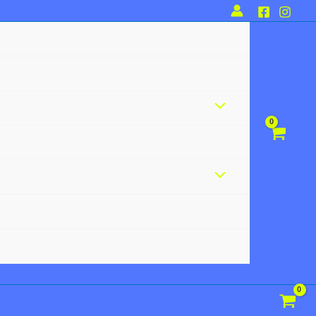
Alternar
menú
Alternar
menú