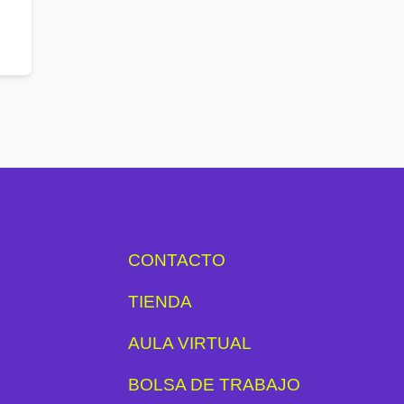
CONTACTO
TIENDA
AULA VIRTUAL
BOLSA DE TRABAJO