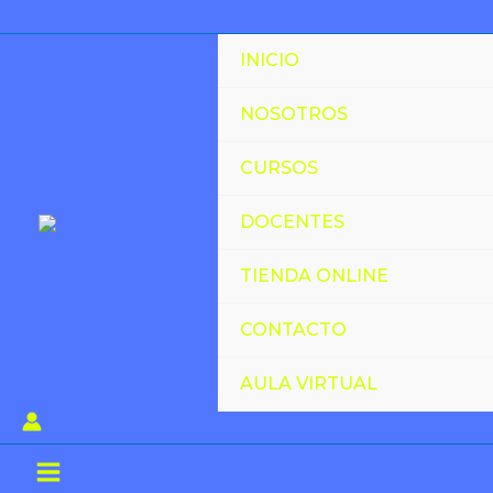
Ir
al
INICIO
contenido
NOSOTROS
CURSOS
DOCENTES
TIENDA ONLINE
CONTACTO
AULA VIRTUAL
Main