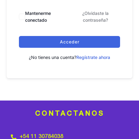
Mantenerme
¿Olvidaste la
conectado
contraseña?
Acceder
¿No tienes una cuenta?
Regístrate ahora
CONTACTANOS
+54 11 30784038