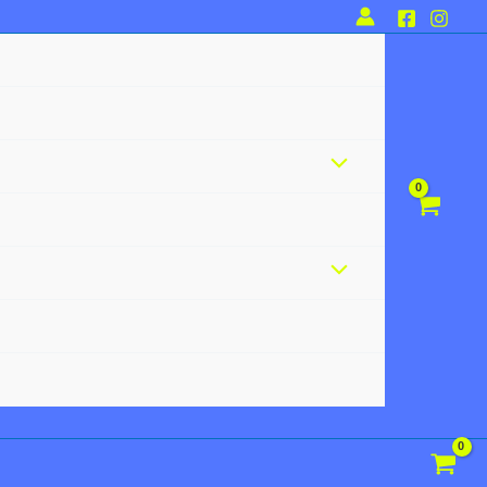
Alternar
menú
Alternar
menú