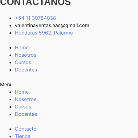
CONTACTANOS
+54 11 30784038
valentinaventas.eac@gmail.com
Honduras 5962, Palermo
Home
Nosotros
Cursos
Docentes
Menu
Home
Nosotros
Cursos
Docentes
Contacto
Tienda