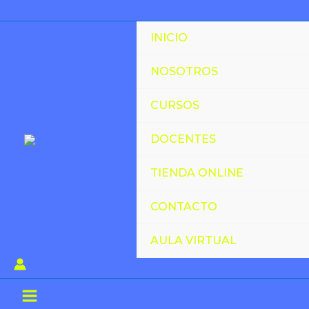
Ir
al
INICIO
contenido
NOSOTROS
CURSOS
DOCENTES
TIENDA ONLINE
CONTACTO
AULA VIRTUAL
Main