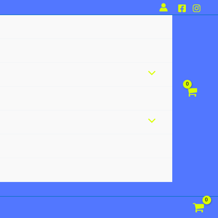
Alternar
menú
Alternar
menú