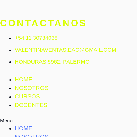
CONTACTANOS
+54 11 30784038
VALENTINAVENTAS.EAC@GMAIL.COM
HONDURAS 5962, PALERMO
HOME
NOSOTROS
CURSOS
DOCENTES
Menu
HOME
NOSOTROS