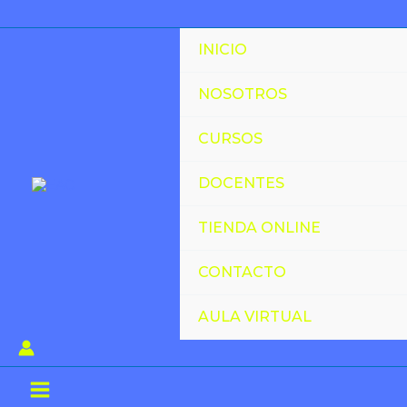
Ir
al
INICIO
contenido
NOSOTROS
CURSOS
DOCENTES
TIENDA ONLINE
CONTACTO
AULA VIRTUAL
Main