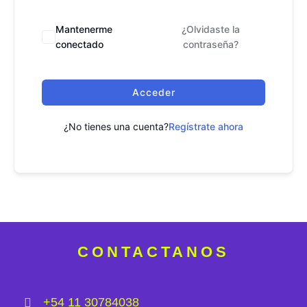
Mantenerme
¿Olvidaste la
conectado
contraseña?
Acceder
¿No tienes una cuenta?
Regístrate ahora
CONTACTANOS
+54 11 30784038