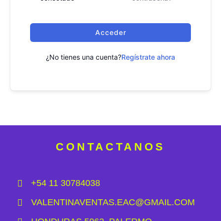
Acceder
¿No tienes una cuenta?
Regístrate ahora
CONTACTANOS
+54 11 30784038
VALENTINAVENTAS.EAC@GMAIL.COM