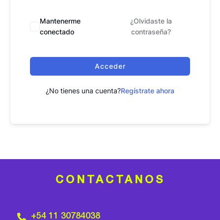
Mantenerme
¿Olvidaste la
conectado
contraseña?
Acceder
¿No tienes una cuenta?
Regístrate ahora
CONTACTANOS
+54 11 30784038