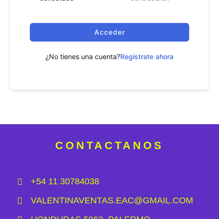
Acceder
¿No tienes una cuenta?
Regístrate ahora
CONTACTANOS
+54 11 30784038
VALENTINAVENTAS.EAC@GMAIL.COM