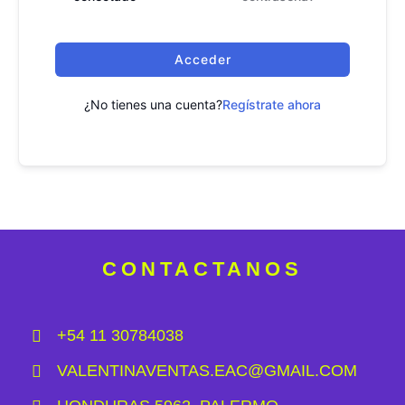
Acceder
¿No tienes una cuenta?
Regístrate ahora
CONTACTANOS
+54 11 30784038
VALENTINAVENTAS.EAC@GMAIL.COM