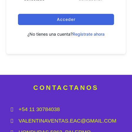
Acceder
¿No tienes una cuenta?
Regístrate ahora
CONTACTANOS
+54 11 30784038
VALENTINAVENTAS.EAC@GMAIL.COM