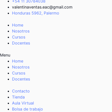
+54 11 30784038
valentinaventas.eac@gmail.com
Honduras 5962, Palermo
Home
Nosotros
Cursos
Docentes
Menu
Home
Nosotros
Cursos
Docentes
Contacto
Tienda
Aula Virtual
Bolsa de trabajo