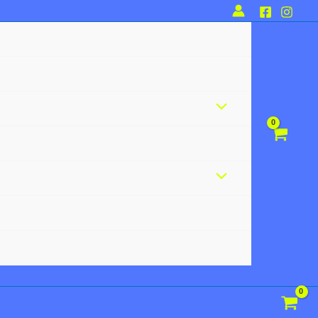
Alternar
menú
Alternar
menú