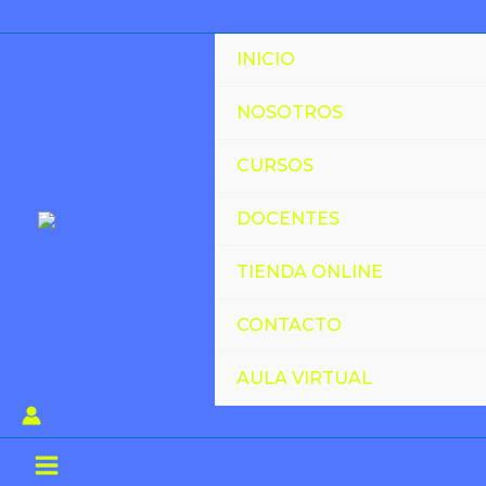
Ir
al
INICIO
contenido
NOSOTROS
CURSOS
DOCENTES
TIENDA ONLINE
CONTACTO
AULA VIRTUAL
Main