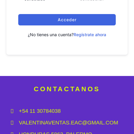
Acceder
¿No tienes una cuenta?
Regístrate ahora
CONTACTANOS
+54 11 30784038
VALENTINAVENTAS.EAC@GMAIL.COM