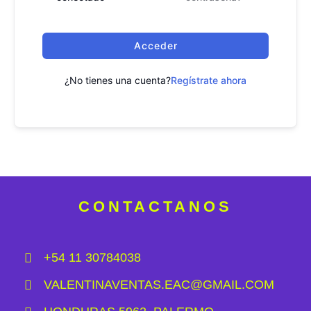
Acceder
¿No tienes una cuenta?
Regístrate ahora
CONTACTANOS
+54 11 30784038
VALENTINAVENTAS.EAC@GMAIL.COM