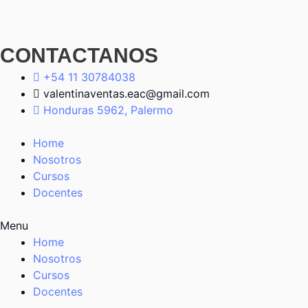
CONTACTANOS
+54 11 30784038
valentinaventas.eac@gmail.com
Honduras 5962, Palermo
Home
Nosotros
Cursos
Docentes
Menu
Home
Nosotros
Cursos
Docentes