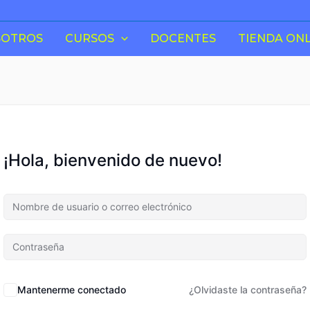
SOTROS
CURSOS
DOCENTES
TIENDA ONL
¡Hola, bienvenido de nuevo!
Mantenerme conectado
¿Olvidaste la contraseña?