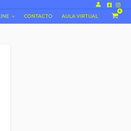
INE
CONTACTO
AULA VIRTUAL