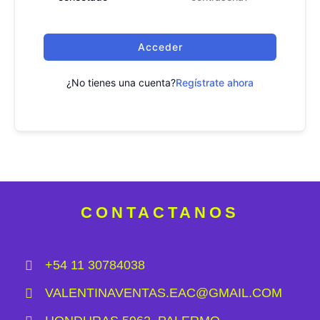
Acceder
¿No tienes una cuenta?
Regístrate ahora
CONTACTANOS
+54 11 30784038
VALENTINAVENTAS.EAC@GMAIL.COM