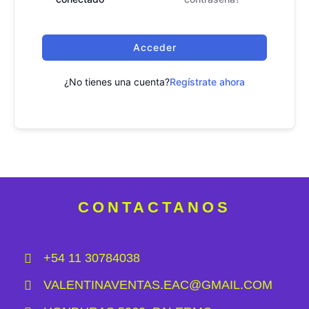
Acceder
¿No tienes una cuenta?
Regístrate ahora
CONTACTANOS
+54 11 30784038
VALENTINAVENTAS.EAC@GMAIL.COM