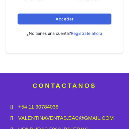
Acceder
¿No tienes una cuenta?
Regístrate ahora
CONTACTANOS
+54 11 30784038
VALENTINAVENTAS.EAC@GMAIL.COM