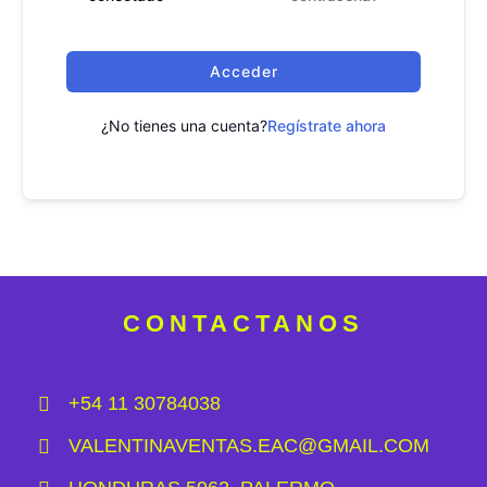
Acceder
¿No tienes una cuenta?
Regístrate ahora
CONTACTANOS
+54 11 30784038
VALENTINAVENTAS.EAC@GMAIL.COM