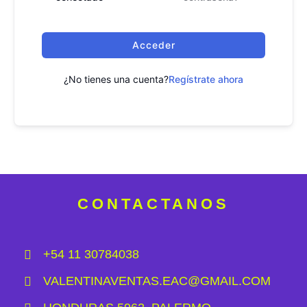
Acceder
¿No tienes una cuenta?
Regístrate ahora
CONTACTANOS
+54 11 30784038
VALENTINAVENTAS.EAC@GMAIL.COM