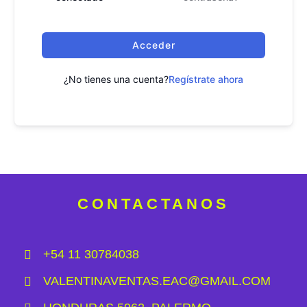
Acceder
¿No tienes una cuenta?
Regístrate ahora
CONTACTANOS
+54 11 30784038
VALENTINAVENTAS.EAC@GMAIL.COM