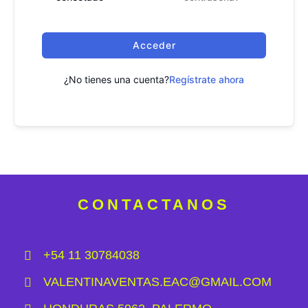
Acceder
¿No tienes una cuenta?
Regístrate ahora
CONTACTANOS
+54 11 30784038
VALENTINAVENTAS.EAC@GMAIL.COM