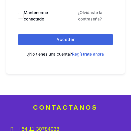
Mantenerme
¿Olvidaste la
conectado
contraseña?
Acceder
¿No tienes una cuenta?
Regístrate ahora
CONTACTANOS
+54 11 30784038