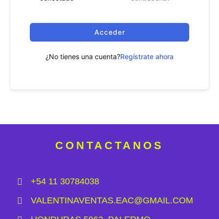
Acceder
¿No tienes una cuenta?
Regístrate ahora
CONTACTANOS
+54 11 30784038
VALENTINAVENTAS.EAC@GMAIL.COM