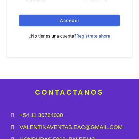
Acceder
¿No tienes una cuenta?
Regístrate ahora
CONTACTANOS
+54 11 30784038
VALENTINAVENTAS.EAC@GMAIL.COM