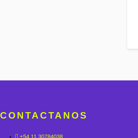
CONTACTANOS
+54 11 30784038