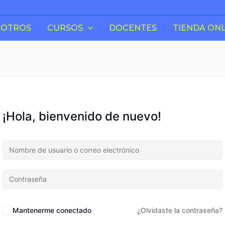
SOTROS
CURSOS
DOCENTES
TIENDA ONL
¡Hola, bienvenido de nuevo!
Mantenerme conectado
¿Olvidaste la contraseña?