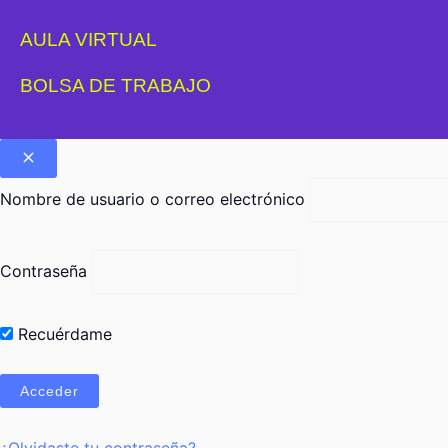
AULA VIRTUAL
BOLSA DE TRABAJO
Nombre de usuario o correo electrónico
Contraseña
Recuérdame