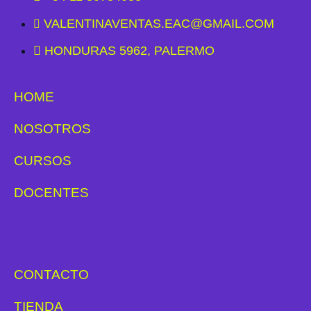
VALENTINAVENTAS.EAC@GMAIL.COM
HONDURAS 5962, PALERMO
HOME
NOSOTROS
CURSOS
DOCENTES
CONTACTO
TIENDA