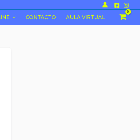
INE
CONTACTO
AULA VIRTUAL