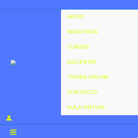
Ir
al
INICIO
contenido
NOSOTROS
CURSOS
DOCENTES
TIENDA ONLINE
CONTACTO
AULA VIRTUAL
Main