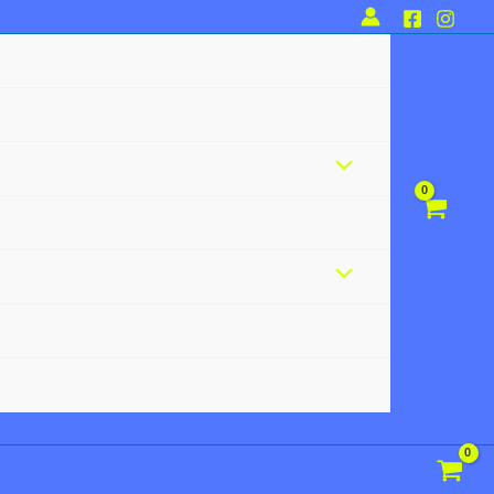
Alternar
menú
Alternar
menú