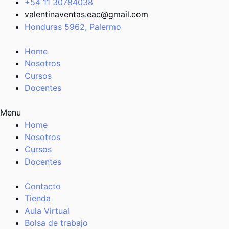
+54 11 30784038
valentinaventas.eac@gmail.com
Honduras 5962, Palermo
Home
Nosotros
Cursos
Docentes
Menu
Home
Nosotros
Cursos
Docentes
Contacto
Tienda
Aula Virtual
Bolsa de trabajo