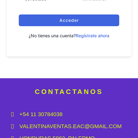
Acceder
¿No tienes una cuenta?
Regístrate ahora
CONTACTANOS
+54 11 30784038
VALENTINAVENTAS.EAC@GMAIL.COM