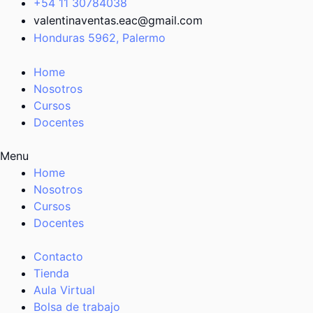
+54 11 30784038
valentinaventas.eac@gmail.com
Honduras 5962, Palermo
Home
Nosotros
Cursos
Docentes
Menu
Home
Nosotros
Cursos
Docentes
Contacto
Tienda
Aula Virtual
Bolsa de trabajo