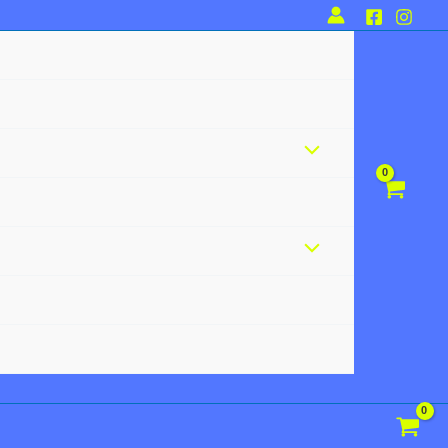
Alternar
menú
Alternar
menú