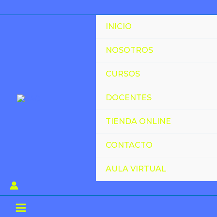
Ir
al
INICIO
contenido
NOSOTROS
CURSOS
DOCENTES
TIENDA ONLINE
CONTACTO
AULA VIRTUAL
Main