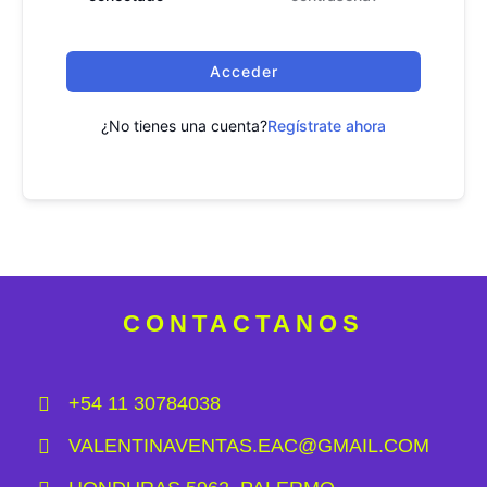
Acceder
¿No tienes una cuenta?
Regístrate ahora
CONTACTANOS
+54 11 30784038
VALENTINAVENTAS.EAC@GMAIL.COM