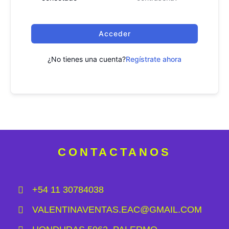
Acceder
¿No tienes una cuenta?
Regístrate ahora
CONTACTANOS
+54 11 30784038
VALENTINAVENTAS.EAC@GMAIL.COM