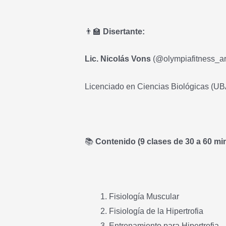
👨‍🏫
Disertante:
Lic. Nicolás Vons
(@olympiafitness_ar
Licenciado en Ciencias Biológicas (UB
📚
Contenido (9 clases de 30 a 60 min
Fisiología Muscular
Fisiología de la Hipertrofia
Entrenamiento para Hipertrofia