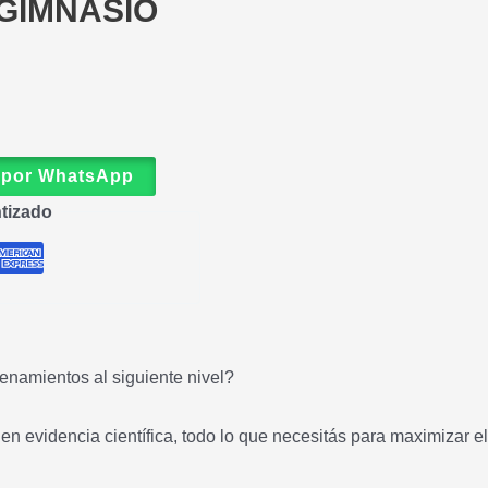
GIMNASIO
 por WhatsApp
tizado
renamientos al siguiente nivel?
 en evidencia científica, todo lo que necesitás para maximizar e