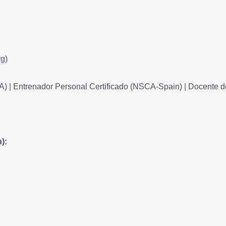
g)
A) | Entrenador Personal Certificado (NSCA-Spain) | Docente d
):