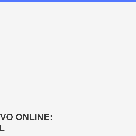
IVO ONLINE:
L