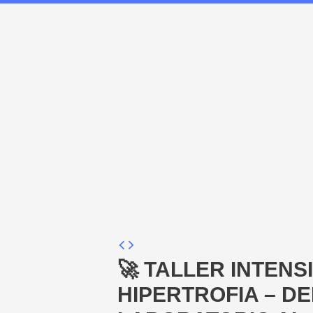
Menu
🚀 TALLER INTENS
HIPERTROFIA – DE