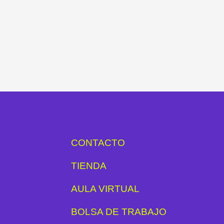
CONTACTO
TIENDA
AULA VIRTUAL
BOLSA DE TRABAJO