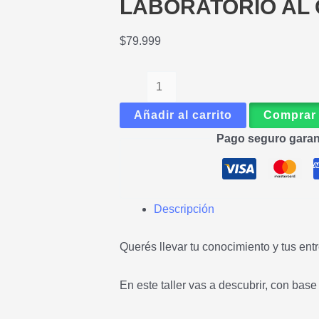
LABORATORIO AL 
$
79.999
Añadir al carrito
Comprar
Pago seguro garan
Descripción
Querés llevar tu conocimiento y tus ent
En este taller vas a descubrir, con base