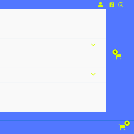
Alternar
menú
Alternar
menú