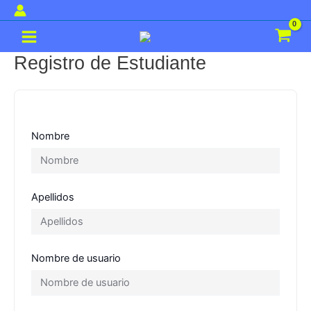
Ir
al
Main
contenido
Menu
Registro de Estudiante
Nombre
Apellidos
Nombre de usuario