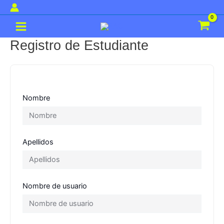
Ir
al
Main
contenido
Menu
Registro de Estudiante
Nombre
Apellidos
Nombre de usuario