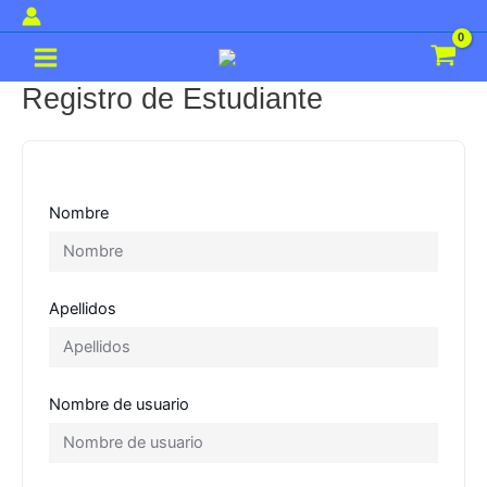
Ir
al
Main
contenido
Menu
Registro de Estudiante
Nombre
Apellidos
Nombre de usuario