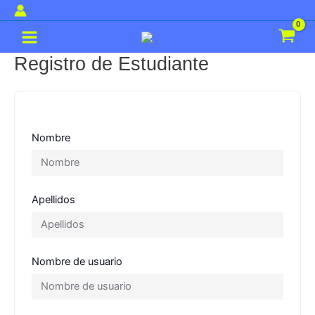
Ir
al
Main
contenido
Menu
Registro de Estudiante
Nombre
Apellidos
Nombre de usuario