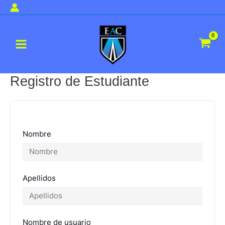
Ir
al
Main
contenido
Menu
Registro de Estudiante
Nombre
Apellidos
Nombre de usuario