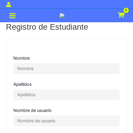
Ir
al
Main
contenido
Menu
Registro de Estudiante
Nombre
Apellidos
Nombre de usuario